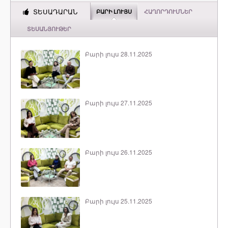
ՏԵՍԱԴԱՐԱՆ
ԲԱՐԻ ԼՈՒՅՍ
ՀԱՂՈՐԴՈՒՄՆԵՐ
ՏԵՍԱՆՅՈՒԹԵՐ
Բարի լույս 28.11.2025
Բարի լույս 27.11.2025
Բարի լույս 26.11.2025
Բարի լույս 25.11.2025