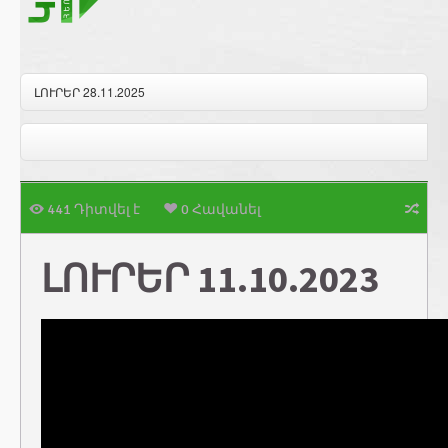
ԼՈՒՐԵՐ 28.11.2025
441 Դիտվել է
0 Հավանել
ԼՈՒՐԵՐ 11.10.2023