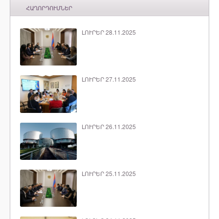
ՀԱՂՈՐԴՈՒՄՆԵՐ
ԼՈՒՐԵՐ 28.11.2025
ԼՈՒՐԵՐ 27.11.2025
ԼՈՒՐԵՐ 26.11.2025
ԼՈՒՐԵՐ 25.11.2025