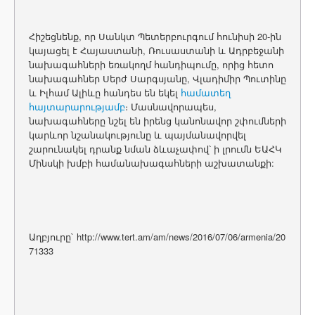
Հիշեցնենք, որ Սանկտ Պետերբուրգում հունիսի 20-ին
կայացել է Հայաստանի, Ռուսաստանի և Ադրբեջանի
նախագահների եռակողմ հանդիպումը, որից հետո
նախագահներ Սերժ Սարգսյանը, Վլադիմիր Պուտինը
և Իլհամ Ալիևը հանդես են եկել
համատեղ
հայտարարությամբ
։ Մասնավորապես,
նախագահները նշել են իրենց կանոնավոր շփումների
կարևոր նշանակությունը և պայմանավորվել
շարունակել դրանք նման ձևաչափով՝ ի լրումն ԵԱՀԿ
Մինսկի խմբի համանախագահների աշխատանքի:
Աղբյուրը` http://www.tert.am/am/news/2016/07/06/armenia/20
71333