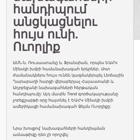
հանդիպում
անցկացնելու
հույս ունի.
Ուորլիք
ԱՄՆ-ն, Ռուսաստանը և Ֆրանսիան, որպես ԵԱՀԿ
Մինսկի խմբի համանախագահ երկրներ, մոտ
ժամանակներս հույս ունեն կազմակերպել Լեռնային
Ղարաբաղի հարցի վերաբերյալ Հայաստանի և
Ադրբեջանի նախագահների հերթական
հանդիպումը: Այդ մասին Trend գործակալությանը
չորեքշաբթի օրը հայտնել է ԵԱՀԿ Մինսկի խմբի
ամերիկացի համանախագահ Ջեյմս Ուորլիքը:
Նրա խոսքով՝ նախագահների հանդիպման
ամսաթիվը դեռ չի որոշվել: