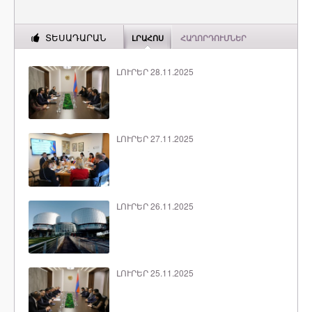
ՏԵՍԱԴԱՐԱՆ
ԼՐԱՀՈՍ
ՀԱՂՈՐԴՈՒՄՆԵՐ
ԼՈՒՐԵՐ 28.11.2025
ԼՈՒՐԵՐ 27.11.2025
ԼՈՒՐԵՐ 26.11.2025
ԼՈՒՐԵՐ 25.11.2025