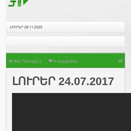
ԼՈՒՐԵՐ 28.11.2025
962 Դիտվել է
0 Հավանել
ԼՈՒՐԵՐ 24.07.2017