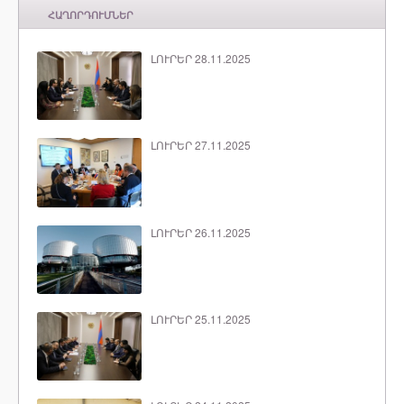
ՀԱՂՈՐԴՈՒՄՆԵՐ
ԼՈՒՐԵՐ 28.11.2025
ԼՈՒՐԵՐ 27.11.2025
ԼՈՒՐԵՐ 26.11.2025
ԼՈՒՐԵՐ 25.11.2025