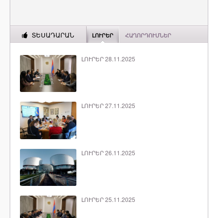
ՏԵՍԱԴԱՐԱՆ
ԼՈՒՐԵՐ
ՀԱՂՈՐԴՈՒՄՆԵՐ
ԼՈՒՐԵՐ 28.11.2025
ԼՈՒՐԵՐ 27.11.2025
ԼՈՒՐԵՐ 26.11.2025
ԼՈՒՐԵՐ 25.11.2025