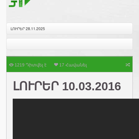
ԼՈՒՐԵՐ 28.11.2025
1219 Դիտվել է
17 Հավանել
ԼՈՒՐԵՐ 10.03.2016