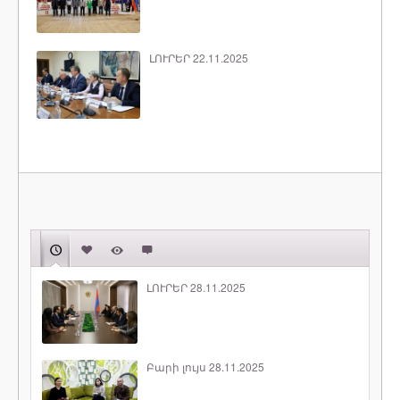
ԼՈՒՐԵՐ 22.11.2025
ԼՈՒՐԵՐ 28.11.2025
Բարի լույս 28.11.2025