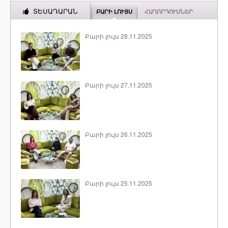
ՏԵՍԱԴԱՐԱՆ
ԲԱՐԻ ԼՈՒՅՍ
ՀԱՂՈՐԴՈՒՄՆԵՐ
Բարի լույս 28.11.2025
Բարի լույս 27.11.2025
Բարի լույս 26.11.2025
Բարի լույս 25.11.2025