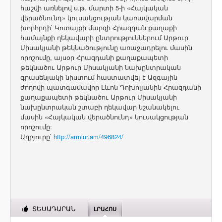
հաշվի առնելով ս.թ. մարտի 5-ի «Հայկական
վերածնունդ» կուսակցության կառավարման
խորհրդի՝ Կոտայքի մարզի Հրազդան քաղաքի
համայնքի ղեկավարի ընտրություններում Արթուր
Միսակյանի թեկնածությունը առաջադրելու մասին
որոշումը, այսօր Հրազդանի քաղաքապետի
թեկնածու Արթուր Միսակյանի նախընտրական
գրասենյակի նիստում հաստատվել է Ազգային
ժողովի պատգամավոր Լևոն Դոխոլյանին Հրազդանի
քաղաքապետի թեկնածու Արթուր Միսակյանի
նախընտրական շտաբի ղեկավար նշանակելու
մասին «Հայկական վերածնունդ» կուսակցության
որոշումը:
Աղբյուրը՝
http://armlur.am/496824/
ՏԵՍԱԴԱՐԱՆ
ԼՐԱՀՈՍ