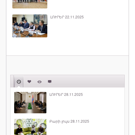
ԼՈՒՐԵՐ 22.11.2025
ԼՈՒՐԵՐ 28.11.2025
Բարի լույս 28.11.2025