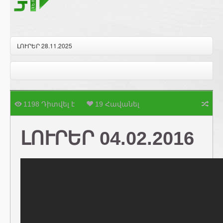
ԼՈՒՐԵՐ 28.11.2025
1198 Դիտվել է
19 Հավանել
ԼՈՒՐԵՐ 04.02.2016