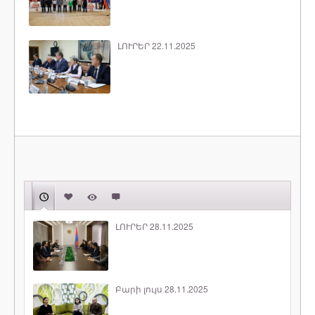
ԼՈՒՐԵՐ 22.11.2025
ԼՈՒՐԵՐ 28.11.2025
Բարի լույս 28.11.2025