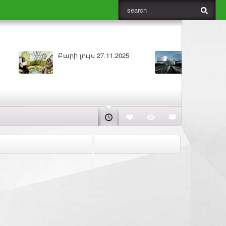
ԼՈՒՐԵՐ 25.11.2025
Բարի լույս 25.11.