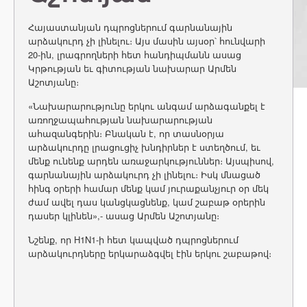
Հայաստանյան դպրոցներում գարնանային
արձակուրդ չի լինելու։ Այս մասին այսօր՝ հունվարի
20-ին, լրագրողների հետ հանդիպմանն ասաց
Կրթության եւ գիտության նախարար Արմեն
Աշոտյանը։
«Նախարարությունը երկու անգամ արձագանքել է
առողջապահության նախարարության
ահազանգերին։ Բնական է, որ տասնօրյա
արձակուրդը լրացուցիչ խնդիրներ է ստեղծում, եւ
մենք ունենք արդեն առաջարկություններ։ Այսպիսով,
գարնանային արձակուրդ չի լինելու։ Իսկ մնացած
հինգ օրերի համար մենք կամ յուրաքանչյուր օր մեկ
ժամ ավել դաս կանցկացնենք, կամ շաբաթ օրերին
դասեր կլինեն»,- ասաց Արմեն Աշոտյանը։
Նշենք, որ H1N1-ի հետ կապված դպրոցներում
արձակուրդները երկարաձգվել էին երկու շաբաթով։