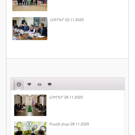
ԼՈՒՐԵՐ 22.11.2025
ԼՈՒՐԵՐ 28.11.2025
Բարի լույս 28.11.2025