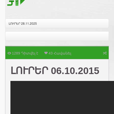
ԼՈՒՐԵՐ 28.11.2025
1289 Դիտվել է
43 Հավանել
ԼՈՒՐԵՐ 06.10.2015