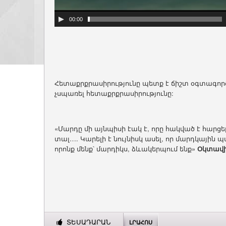
00:00
Հետաքրքրասիրությունը պետք է ճիշտ օգտագործե
չսպառել հետաքրքրասիրությունը:
«Մարդը մի այնպիսի էակ է, որը հակված է հարցեր
տալ…. Կարելի է նույնիսկ ասել, որ մարդկայի
որոնք մենք՝ մարդիկս, ձևակերպում ենք»
Օկտավ
ՏԵՍԱԴԱՐԱՆ
ԼՐԱՀՈՍ