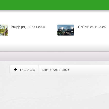
Բարի լույս 26.11.2025
ԼՈՒՐԵՐ 25.11.202
ԼՈՒՐԵՐ 28.11.2025
Հրատապ'