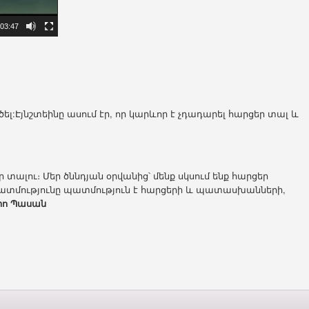
03:47
լ:Էյնշտեինը ասում էր, որ կարևոր է չդադարել հարցեր տալ և
 տալու։ Մեր ծննդյան օրվանից՝ մենք սկսում ենք հարցեր
ն պատմությունը պատմություն է հարցերի և պատասխանների,
իո Պասան