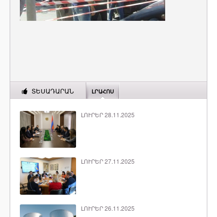
ՏԵՍԱԴԱՐԱՆ
ԼՐԱՀՈՍ
ԼՈՒՐԵՐ 28.11.2025
ԼՈՒՐԵՐ 27.11.2025
ԼՈՒՐԵՐ 26.11.2025