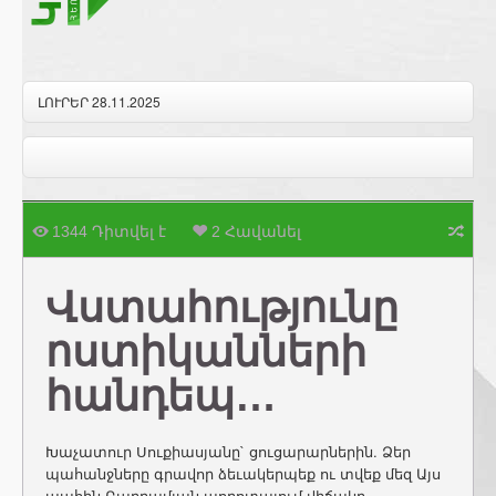
ԼՈՒՐԵՐ 28.11.2025
1344 Դիտվել է
2 Հավանել
Վստահությունը
ոստիկանների
հանդեպ…
Խաչատուր Սուքիասյանը` ցուցարարներին. Ձեր
պահանջները գրավոր ձեւակերպեք ու տվեք մեզ Այս
պահին Բաղրամյան պողոտայում վիճակը