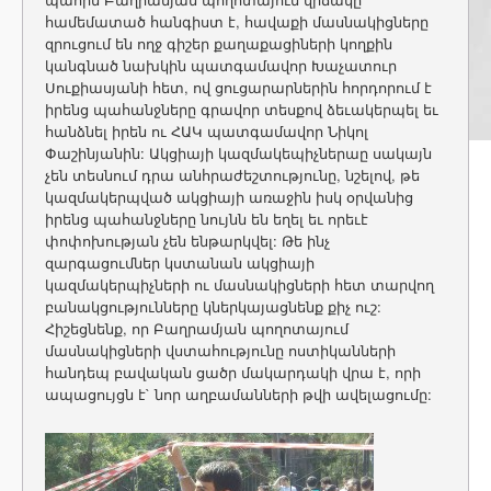
համեմատած հանգիստ է, հավաքի մասնակիցները
զրուցում են ողջ գիշեր քաղաքացիների կողքին
կանգնած նախկին պատգամավոր Խաչատուր
Սուքիասյանի հետ, ով ցուցարարներին հորդորում է
իրենց պահանջները գրավոր տեսքով ձեւակերպել եւ
հանձնել իրեն ու ՀԱԿ պատգամավոր Նիկոլ
Փաշինյանին: Ակցիայի կազմակեպիչներաը սակայն
չեն տեսնում դրա անհրաժեշտությունը, նշելով, թե
կազմակերպված ակցիայի առաջին իսկ օրվանից
իրենց պահանջները նույնն են եղել եւ որեւէ
փոփոխության չեն ենթարկվել: Թե ինչ
զարգացումներ կստանան ակցիայի
կազմակերպիչների ու մասնակիցների հետ տարվող
բանակցությունները կներկայացնենք քիչ ուշ:
Հիշեցնենք, որ Բաղրամյան պողոտայում
մասնակիցների վստահությունը ոստիկանների
հանդեպ բավական ցածր մակարդակի վրա է, որի
ապացույցն է` նոր աղբամանների թվի ավելացումը: