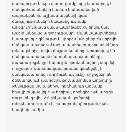
ծառայությունների մատուցումը, որը կատարվել է
մանկահասակների համար նախատեսված
ապրանքների, աշխատանքների կամ
ծառայությունների կապակցությամբ`
անզգուշությամբ վնաս պատճառելով երկու կամ
ավելի անձանց առողջությանը): Մանկապարտեզում
կատարվել է զննություն, փորձանմուշներ են վերցվել
մանկապարտեզում առկա պահեստավորված սննդի
տեսակներից, օրվա ճաշատեսակից։ Առգրավվել են
մանկապարտեզին մատակարարված սննդի
փաստաթղթերը։ Վարույթն իրականացնող մարմնի
որոշմամբ՝ ժամանակավորապես կասեցվել է
մանկապարտեզի գործունեությունը, միջոցներ են
ձեռնարկվում՝ պարզելու թունավորման աղբյուրը։
Քննության տվյալներով՝ ընդհանուր առմամբ
հոսպիտալացվել է 54 երեխա, որոնցից 19-ն արդեն
դուրս են գրվել։ ՀՀ քննչական կոմիտեի
տեղեկատվության և հասարակայնության հետ
կապերի բաժին