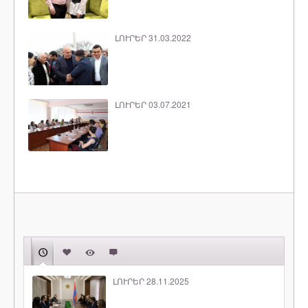
ԼՈՒՐԵՐ 31.03.2022
ԼՈՒՐԵՐ 03.07.2021
ԼՈՒՐԵՐ 28.11.2025