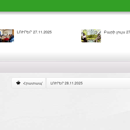
Բարի լույս 26.11.2025
ԼՈՒՐԵՐ 25.11
ԼՈՒՐԵՐ 28.11.2025
Հրատապ'