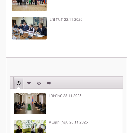
ԼՈՒՐԵՐ 22.11.2025
ԼՈՒՐԵՐ 28.11.2025
Բարի լույս 28.11.2025