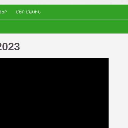
ԹԵՐ
ՄԵՐ ՄԱՍԻՆ
2023