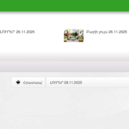
Բարի լույս 26.11.2025
ԼՈՒՐԵՐ 25.11.202
ԼՈՒՐԵՐ 28.11.2025
Հրատապ'