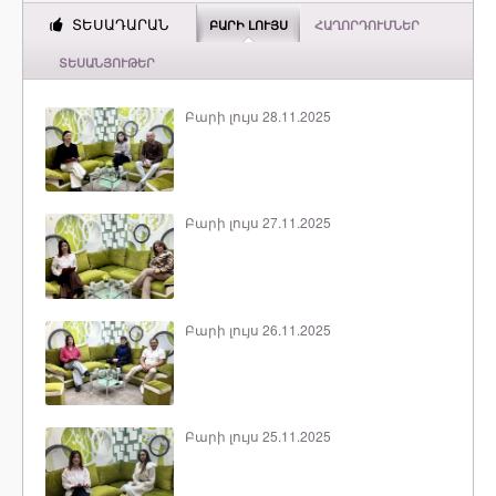
ՏԵՍԱԴԱՐԱՆ
ԲԱՐԻ ԼՈՒՅՍ
ՀԱՂՈՐԴՈՒՄՆԵՐ
ՏԵՍԱՆՅՈՒԹԵՐ
Բարի լույս 28.11.2025
Բարի լույս 27.11.2025
Բարի լույս 26.11.2025
Բարի լույս 25.11.2025