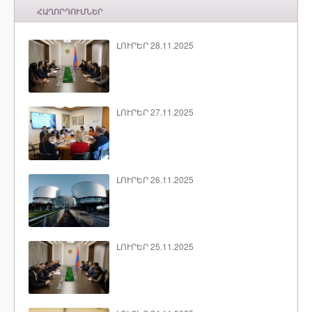
ՀԱՂՈՐԴՈՒՄՆԵՐ
ԼՈՒՐԵՐ 28.11.2025
ԼՈՒՐԵՐ 27.11.2025
ԼՈՒՐԵՐ 26.11.2025
ԼՈՒՐԵՐ 25.11.2025