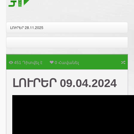
ԼՈՒՐԵՐ 28.11.2025
451 Դիտվել է
0 Հավանել
ԼՈՒՐԵՐ 09.04.2024