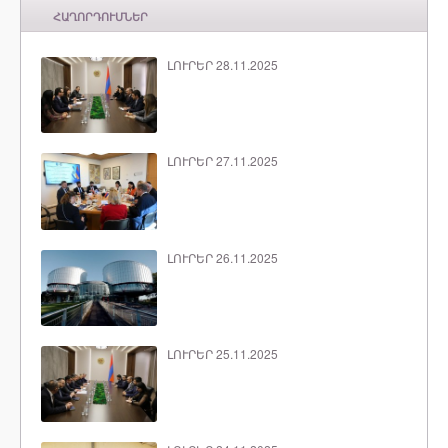
ՀԱՂՈՐԴՈՒՄՆԵՐ
ԼՈՒՐԵՐ 28.11.2025
ԼՈՒՐԵՐ 27.11.2025
ԼՈՒՐԵՐ 26.11.2025
ԼՈՒՐԵՐ 25.11.2025