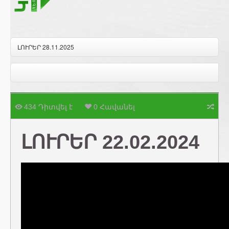
ԼՈՒՐԵՐ 28.11.2025
434 Դիտվել է
0 Հավանել
ԼՈՒՐԵՐ 22.02.2024