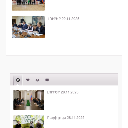
ԼՈՒՐԵՐ 22.11.2025
ԼՈՒՐԵՐ 28.11.2025
Բարի լույս 28.11.2025