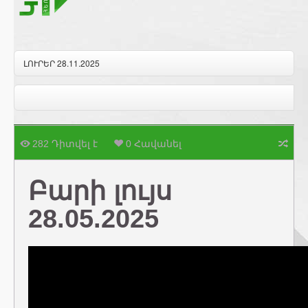
ԼՈՒՐԵՐ 28.11.2025
282 Դիտվել է
0 Հավանել
Բարի լույս
28.05.2025