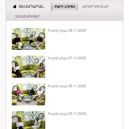
ՏԵՍԱԴԱՐԱՆ
ԲԱՐԻ ԼՈՒՅՍ
ՀԱՂՈՐԴՈՒՄՆԵՐ
ՏԵՍԱՆՅՈՒԹԵՐ
Բարի լույս 28.11.2025
Բարի լույս 27.11.2025
Բարի լույս 26.11.2025
Բարի լույս 25.11.2025