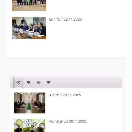
ԼՈՒՐԵՐ 22.11.2025
ԼՈՒՐԵՐ 28.11.2025
Բարի լույս 28.11.2025