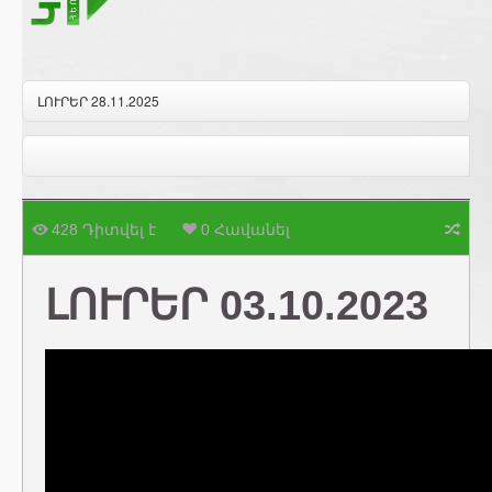
ԼՈՒՐԵՐ 28.11.2025
428 Դիտվել է
0 Հավանել
ԼՈՒՐԵՐ 03.10.2023