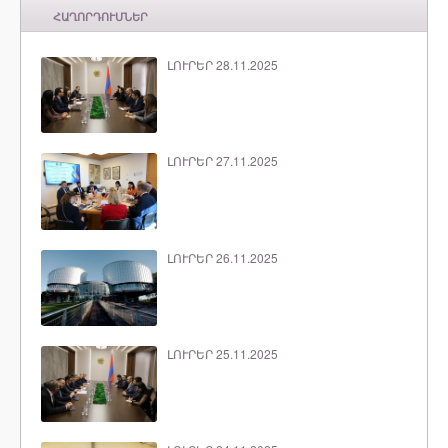
ՀԱՂՈՐԴՈՒՄՆԵՐ
ԼՈՒՐԵՐ 28.11.2025
ԼՈՒՐԵՐ 27.11.2025
ԼՈՒՐԵՐ 26.11.2025
ԼՈՒՐԵՐ 25.11.2025