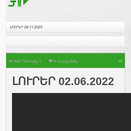
ԼՈՒՐԵՐ 28.11.2025
458 Դիտվել է
0 Հավանել
ԼՈՒՐԵՐ 02.06.2022