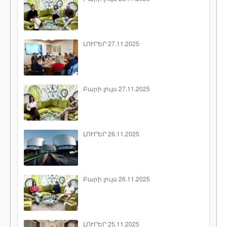
ԼՈՒՐԵՐ 27.11.2025
Բարի լույս 27.11.2025
ԼՈՒՐԵՐ 26.11.2025
Բարի լույս 26.11.2025
ԼՈՒՐԵՐ 25.11.2025