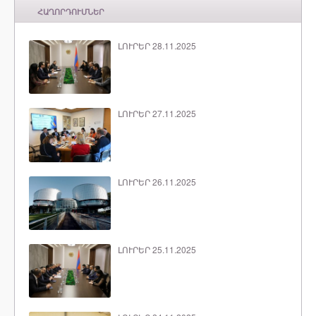
ՀԱՂՈՐԴՈՒՄՆԵՐ
ԼՈՒՐԵՐ 28.11.2025
ԼՈՒՐԵՐ 27.11.2025
ԼՈՒՐԵՐ 26.11.2025
ԼՈՒՐԵՐ 25.11.2025