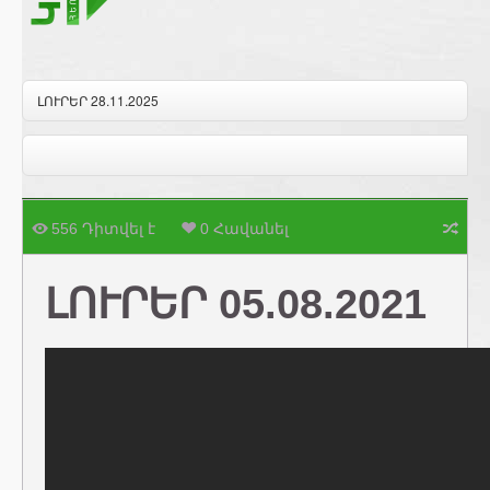
ԼՈՒՐԵՐ 28.11.2025
556 Դիտվել է
0 Հավանել
ԼՈՒՐԵՐ 05.08.2021