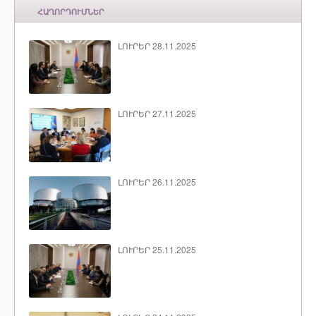
ՀԱՂՈՐԴՈՒՄՆԵՐ
ԼՈՒՐԵՐ 28.11.2025
ԼՈՒՐԵՐ 27.11.2025
ԼՈՒՐԵՐ 26.11.2025
ԼՈՒՐԵՐ 25.11.2025