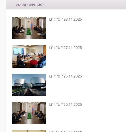
ՀԱՂՈՐԴՈՒՄՆԵՐ
ԼՈՒՐԵՐ 28.11.2025
ԼՈՒՐԵՐ 27.11.2025
ԼՈՒՐԵՐ 26.11.2025
ԼՈՒՐԵՐ 25.11.2025