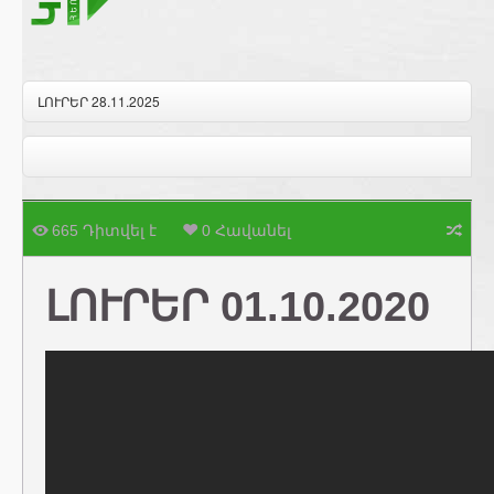
ԼՈՒՐԵՐ 28.11.2025
665 Դիտվել է
0 Հավանել
ԼՈՒՐԵՐ 01.10.2020