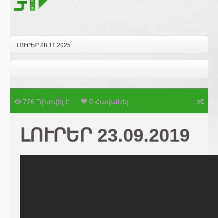
ԼՈՒՐԵՐ 28.11.2025
726 Դիտվել է
0 Հավանել
ԼՈՒՐԵՐ 23.09.2019