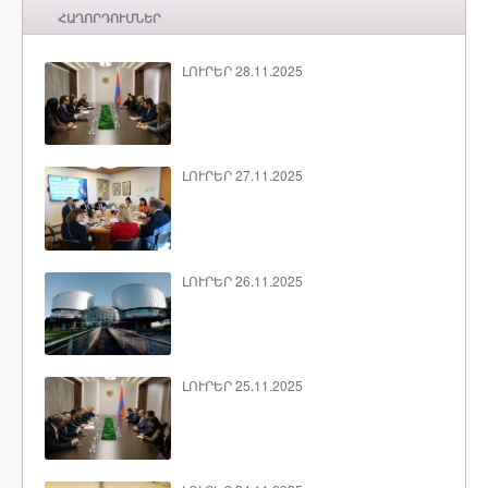
ՀԱՂՈՐԴՈՒՄՆԵՐ
ԼՈՒՐԵՐ 28.11.2025
ԼՈՒՐԵՐ 27.11.2025
ԼՈՒՐԵՐ 26.11.2025
ԼՈՒՐԵՐ 25.11.2025