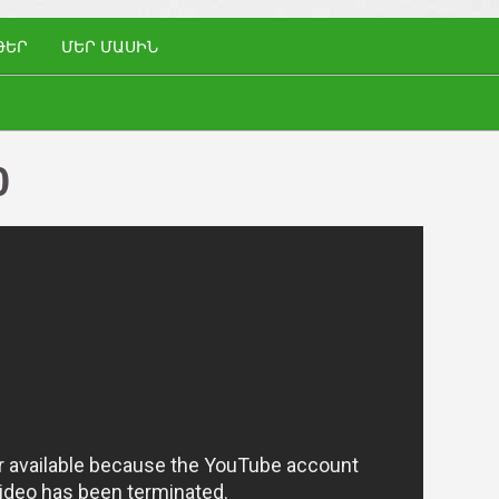
ԹԵՐ
ՄԵՐ ՄԱՍԻՆ
0