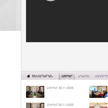
ՏԵՍԱԴԱՐԱՆ
ԼՈՒՐԵՐ
ԼՐԱՀՈՍ
ՀԱՂՈՐԴ
ԼՈՒՐԵՐ 28.11.2025
ԼՈՒՐԵՐ 25.11.2025