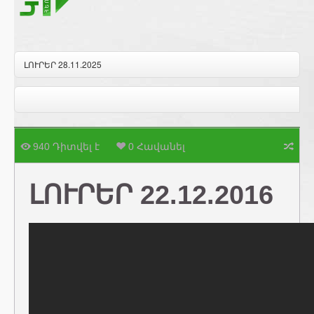
ԼՈՒՐԵՐ 28.11.2025
940 Դիտվել է
0 Հավանել
ԼՈՒՐԵՐ 22.12.2016