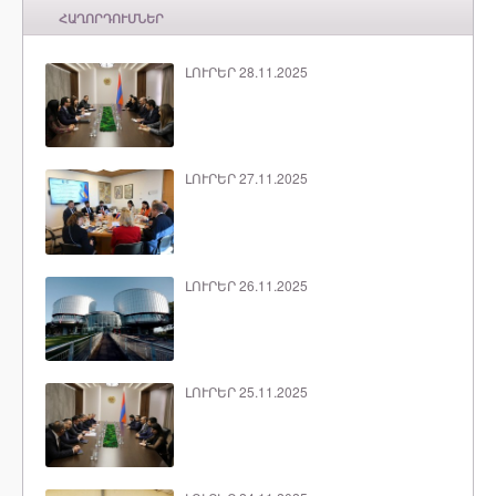
ՀԱՂՈՐԴՈՒՄՆԵՐ
ԼՈՒՐԵՐ 28.11.2025
ԼՈՒՐԵՐ 27.11.2025
ԼՈՒՐԵՐ 26.11.2025
ԼՈՒՐԵՐ 25.11.2025