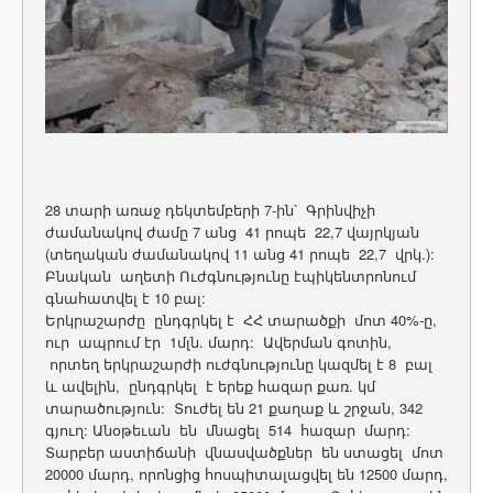
28 տարի առաջ դեկտեմբերի 7-ին՝ Գրինվիչի
ժամանակով ժամը 7 անց 41 րոպե 22,7 վայրկյան
(տեղական ժամանակով 11 անց 41 րոպե 22,7 վրկ.):
Բնական աղետի Ուժգնությունը էպիկենտրոնում
գնահատվել է 10 բալ:
Երկրաշարժը ընդգրկել է ՀՀ տարածքի մոտ 40%-ը,
ուր ապրում էր 1մլն. մարդ: Ավերման գոտին,
որտեղ երկրաշարժի ուժգնությունը կազմել է 8 բալ
և ավելին, ընդգրկել է երեք հազար քառ. կմ
տարածություն: Տուժել են 21 քաղաք և շրջան, 342
գյուղ: Անօթեւան են մնացել 514 հազար մարդ:
Տարբեր աստիճանի վնասվածքներ են ստացել մոտ
20000 մարդ, որոնցից հոսպիտալացվել են 12500 մարդ,