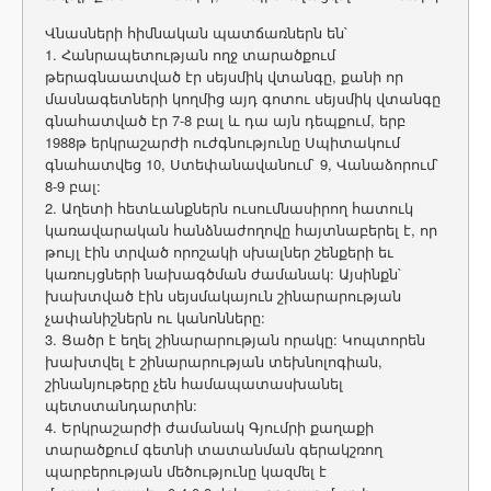
Վնասների հիմնական պատճառներն են`
1. Հանրապետության ողջ տարածքում
թերագնաատված էր սեյսմիկ վտանգը, քանի որ
մասնագետների կողմից այդ գոտու սեյսմիկ վտանգը
գնահատված էր 7-8 բալ և դա այն դեպքում, երբ
1988թ երկրաշարժի ուժգնությունը Սպիտակում
գնահատվեց 10, Ստեփանավանում` 9, Վանաձորում`
8-9 բալ:
2. Աղետի հետևանքներն ուսումնասիրող հատուկ
կառավարական հանձնաժողովը հայտնաբերել է, որ
թույլ էին տրված որոշակի սխալներ շենքերի եւ
կառույցների նախագծման ժամանակ: Այսինքն`
խախտված էին սեյսմակայուն շինարարության
չափանիշներն ու կանոնները:
3. Ցածր է եղել շինարարության որակը: Կոպտորեն
խախտվել է շինարարության տեխնոլոգիան,
շինանյութերը չեն համապատասխանել
պետստանդարտին:
4. Երկրաշարժի ժամանակ Գյումրի քաղաքի
տարածքում գետնի տատանման գերակշռող
պարբերության մեծությունը կազմել է