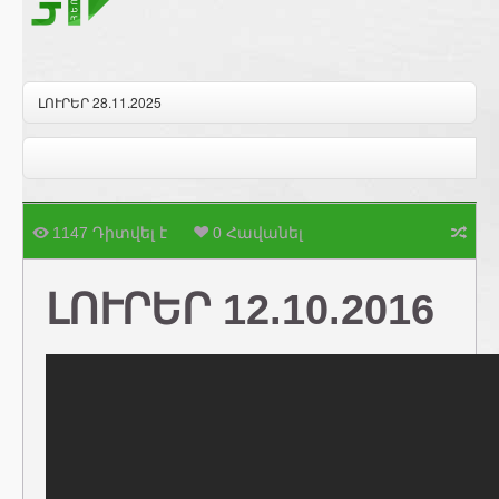
ԼՈՒՐԵՐ 28.11.2025
1147 Դիտվել է
0 Հավանել
ԼՈՒՐԵՐ 12.10.2016