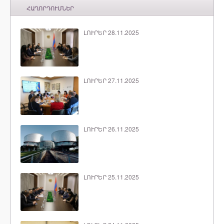
ՀԱՂՈՐԴՈՒՄՆԵՐ
ԼՈՒՐԵՐ 28.11.2025
ԼՈՒՐԵՐ 27.11.2025
ԼՈՒՐԵՐ 26.11.2025
ԼՈՒՐԵՐ 25.11.2025