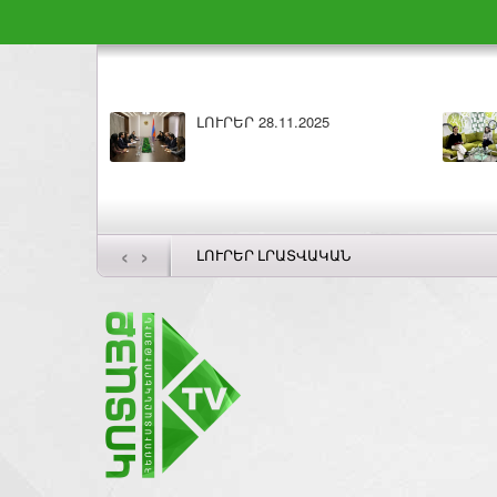
ԼՈՒՐԵՐ 28.11.2025
‹
›
ԼՈՒՐԵՐ ԼՐԱՏՎԱԿԱՆ