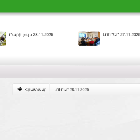
Բարի լույս 28.11.2025
ԼՈՒՐԵՐ 27.11.202
ԼՈՒՐԵՐ 28.11.2025
Հրատապ'