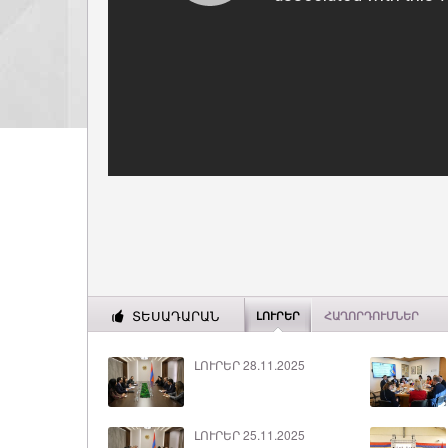
ՏԵՍԱԴԱՐԱՆ
ԼՈՒՐԵՐ
ՀԱՂՈՐԴՈՒՄՆԵՐ
ԼՈՒՐԵՐ 28.11.2025
ԼՈՒՐԵՐ 25.11.2025