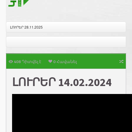
ԼՈՒՐԵՐ 28.11.2025
408 Դիտվել է
0 Հավանել
ԼՈՒՐԵՐ 14.02.2024