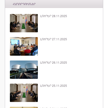
ՀԱՂՈՐԴՈՒՄՆԵՐ
ԼՈՒՐԵՐ 28.11.2025
ԼՈՒՐԵՐ 27.11.2025
ԼՈՒՐԵՐ 26.11.2025
ԼՈՒՐԵՐ 25.11.2025