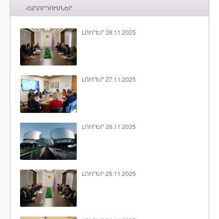
ՀԱՂՈՐԴՈՒՄՆԵՐ
ԼՈՒՐԵՐ 28.11.2025
ԼՈՒՐԵՐ 27.11.2025
ԼՈՒՐԵՐ 26.11.2025
ԼՈՒՐԵՐ 25.11.2025