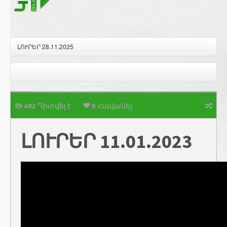
ԼՈՒՐԵՐ 28.11.2025
482 Դիտվել է
0 Հավանել
ԼՈՒՐԵՐ 11.01.2023