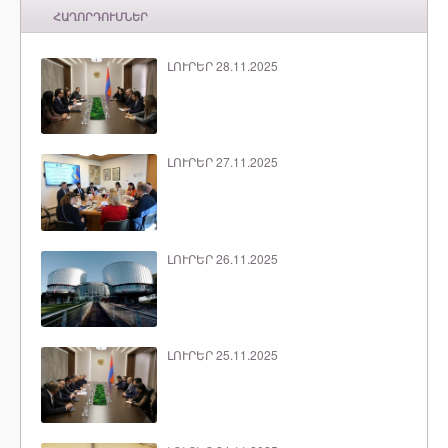
ՀԱՂՈՐԴՈՒՄՆԵՐ
ԼՈՒՐԵՐ 28.11.2025
ԼՈՒՐԵՐ 27.11.2025
ԼՈՒՐԵՐ 26.11.2025
ԼՈՒՐԵՐ 25.11.2025