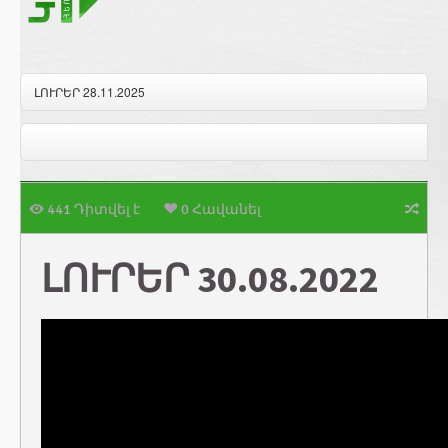
ԼՈՒՐԵՐ 28.11.2025
441 Դիտվել է
0 Հավանել
ԼՈՒՐԵՐ 30.08.2022