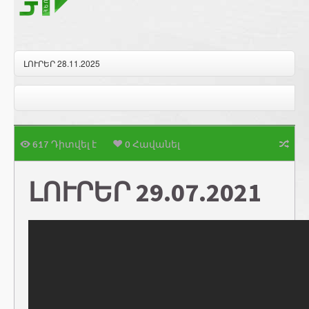
ԼՈՒՐԵՐ 28.11.2025
617 Դիտվել է
0 Հավանել
ԼՈՒՐԵՐ 29.07.2021