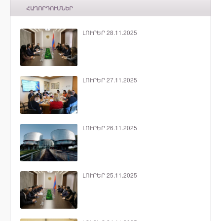
ՀԱՂՈՐԴՈՒՄՆԵՐ
ԼՈՒՐԵՐ 28.11.2025
ԼՈՒՐԵՐ 27.11.2025
ԼՈՒՐԵՐ 26.11.2025
ԼՈՒՐԵՐ 25.11.2025