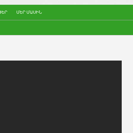
ԹԵՐ
ՄԵՐ ՄԱՍԻՆ