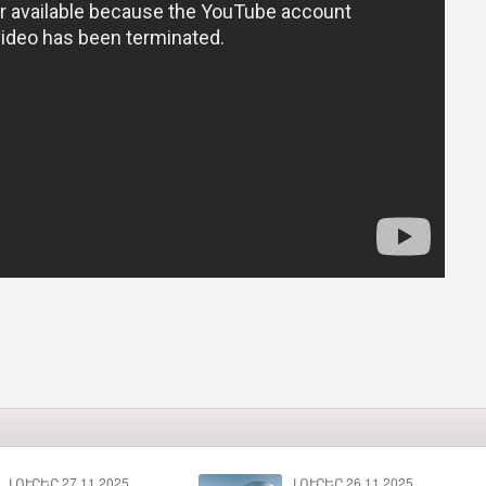
ԼՈՒՐԵՐ 27.11.2025
ԼՈՒՐԵՐ 26.11.2025