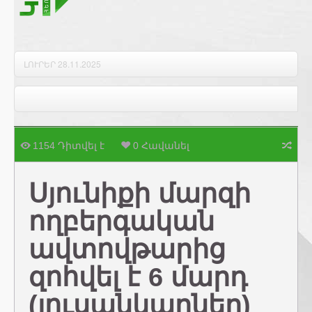
Բարի լույս 28.11.2025
1154 Դիտվել է
0 Հավանել
Սյունիքի մարզի
ողբերգական
ավտովթարից
զոհվել է 6 մարդ
(լուսանկարներ)