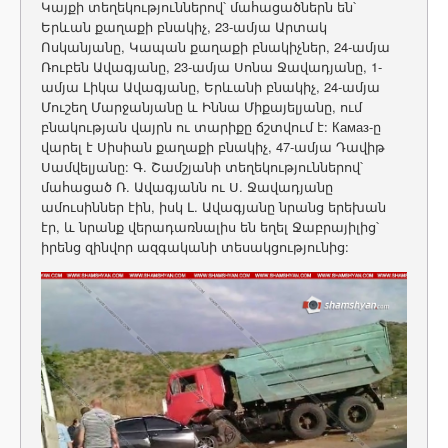
Կայքի տեղեկություններով՝ մահացածներն են՝
Երևան քաղաքի բնակիչ, 23-ամյա Արտակ
Ոսկանյանը, Կապան քաղաքի բնակիչներ, 24-ամյա
Ռուբեն Ավագյանը, 23-ամյա Սոնա Ջավադյանը, 1-
ամյա Լիկա Ավագյանը, Երևանի բնակիչ, 24-ամյա
Մուշեղ Մարջանյանը և Իննա Միքայելյանը, ում
բնակության վայրն ու տարիքը ճշտվում է: Камаз-ը
վարել է Սիսիան քաղաքի բնակիչ, 47-ամյա Դավիթ
Սամվելյանը: Գ. Շամշյանի տեղեկություններով՝
մահացած Ռ. Ավագյանն ու Ս. Ջավադյանը
ամուսիններ էին, իսկ Լ. Ավագյանը նրանց երեխան
էր, և նրանք վերադառնալիս են եղել Ջաբրայիլից՝
իրենց զինվոր ազգականի տեսակցությունից: