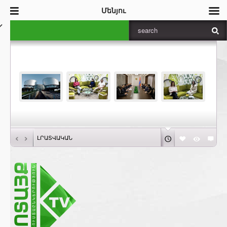
Մենյու
‹
›
ԼՐԱՏՎԱԿԱՆ