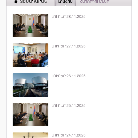
ՏԵՍԱԴԱՐԱՆ
ԼՐԱՀՈՍ
ՀԱՂՈՐԴՈՒՄՆԵՐ
ԼՈՒՐԵՐ 28.11.2025
ԼՈՒՐԵՐ 27.11.2025
ԼՈՒՐԵՐ 26.11.2025
ԼՈՒՐԵՐ 25.11.2025
ԼՈՒՐԵՐ 24.11.2025