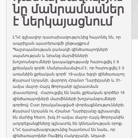
նը մանրամասներ
է ներկայացնում
ԼՂՀ գլխավոր դատախազությունից հայտնել են, որ
ապրիլյան պատերազմի ընթացքում
Պաշտպանության բանակի զինծառայողների
սպանության և նրանց մարմինների
խոշտանգումների կապակցությամբ հարուցվել է 6
քրեական գործ։ Մանրամասնվում է, որ հարուցվել է 3
առանձին քրեական գործ՝ 19-ամյա եզդի զինծառայող
Քյարամ Սլոյանի, վարորդ Հրանտ Ղարիբյանի և 31-
ամյա մայոր Հայկ Թորոյանի գլխատման
փաստերով: Հարուցվել են նաեւ քրեական գործեր 19
զինծառայողների մարմինների խոշտանգումների
գործով։ Ըստ իրականացված փորձաքննությունների,
Քյարամ Սլոյանն ու Հրանտ Ղարիբյանը գլխատվել
են մահից հետո, իսկ 31-ամյա մայոր Հայկ Թորոյանին
ադրբեջանցիները գլխատել են կենդանության օրոք։
ԼՂՀ դատախազությունից հայտնում են նաեւ, որ
զինծառայողներ Ռաֆիկ Հակոբյանի, Աղասի