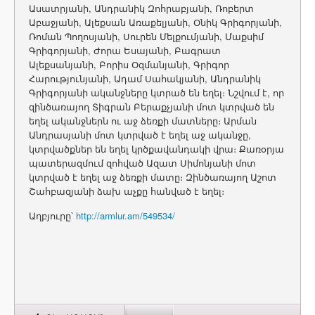
Ասատրյանի, Անդրանիկ Զոհրաբյանի, Ռոբերտ
Աբաջյանի, Ալեքսան Առաքելյանի, Օնիկ Գրիգորյանի,
Ռոման Պողոսյանի, Սուրեն Մելքումյանի, Մաքսիմ
Գրիգորյանի, Ժորա Եսայանի, Բագրատ
Ալեքսանյանի, Բորիս Օզմանյանի, Գրիգոր
Հարությունյանի, Ադամ Սահակյանի, Անդրանիկ
Գրիգորյանի ականջները կտրած են եղել։ Նշվում է, որ
զինծառայող Տիգրան Բերաքչյանի մոտ կտրված են
եղել ականջներն ու աջ ձեռքի մատները։ Արման
Անդրասյանի մոտ կտրված է եղել աջ ականջը,
կտրվածքներ են եղել կրծքավանդակի վրա։ Քառօրյա
պատերազմում զոհված Ազատ Սիմոնյանի մոտ
կտրված է եղել աջ ձեռքի մատը։ Զինծառայող Աշոտ
Շահբազյանի ձախ աչքը հանված է եղել։
Աղբյուրը՝
http://armlur.am/549534/