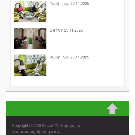
Բարի լույս 26.11.2025
ԼՈՒՐԵՐ 25.11.2025
Բարի լույս 25.11.2025
Copyright © 2026 Kotayk TV Մարզային
Հեռուստաընկերություն.