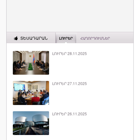
ՏԵՍԱԴԱՐԱՆ
ԼՈՒՐԵՐ
ՀԱՂՈՐԴՈՒՄՆԵՐ
ԼՈՒՐԵՐ 28.11.2025
ԼՈՒՐԵՐ 27.11.2025
ԼՈՒՐԵՐ 26.11.2025