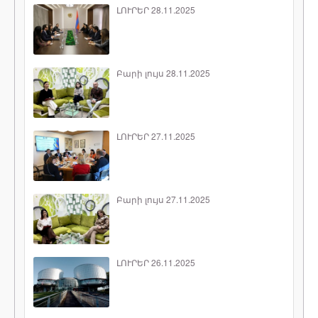
ԼՈՒՐԵՐ 28.11.2025
Բարի լույս 28.11.2025
ԼՈՒՐԵՐ 27.11.2025
Բարի լույս 27.11.2025
ԼՈՒՐԵՐ 26.11.2025