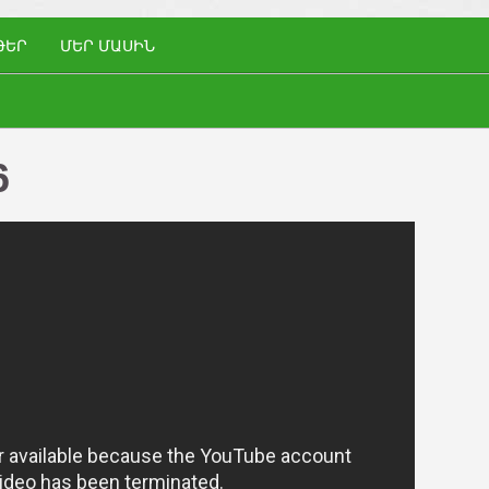
ԹԵՐ
ՄԵՐ ՄԱՍԻՆ
6