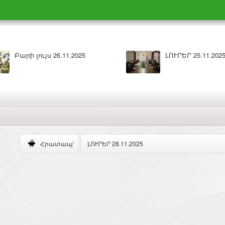
Բարի լույս 26.11.2025
ԼՈՒՐԵՐ 25.11.202
ԼՈՒՐԵՐ 28.11.2025
Հրատապ'