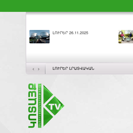
ԼՈՒՐԵՐ 26.11.2025
‹
›
ԼՈՒՐԵՐ ԼՐԱՏՎԱԿԱՆ