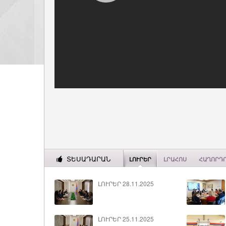
ՏԵՍԱԴԱՐԱՆ
ԼՈՒՐԵՐ
ԼՐԱՀՈՍ
ՀԱՂՈՐԴ
ԼՈՒՐԵՐ 28.11.2025
ԼՈՒՐԵՐ 25.11.2025