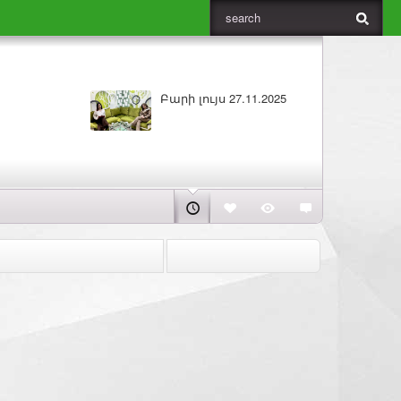
Բարի լույս 26.11.2025
ԼՈՒՐԵ