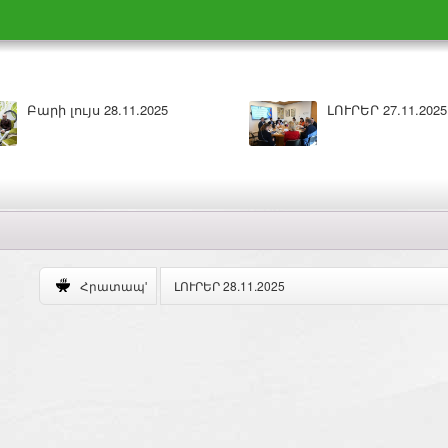
արի լույս 27.11.2025
ԼՈՒՐԵՐ 26.11.2025
ԼՈՒՐԵՐ 28.11.2025
Հրատապ'