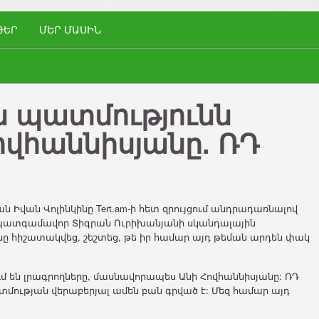
ԹԵՐ
ՄԵՐ ՄԱՍԻՆ
ն պատմությունն
Հովհաննիսյանը. ՌԴ
Իվան Վոլինկինը Tert.am-ի հետ զրույցում անդրադառնալով
ի և պատգամավոր Տիգրան Ուրիխանյանի սկանդալային
ը հիշատակվեց, շեշտեց, թե իր համար այդ թեման արդեն փակ
մ են լրագրողները, մասնավորապես Անի Հովհաննիսյանը: ՌԴ
մության վերաբերյալ ամեն բան գրված է: Մեզ համար այդ