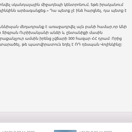
այտնվել սկանդալային միջադեպի կենտրոնում, եթե իրականում
լինկինն արձագանքեց.« Դա պետք չէ ինձ հարցնել, դա պետք է
ովհաննիսյան մեղադրանք է առաջադրվել այն բանի համար,որ Անի
 Տիգրան Ուրիխանյանի անձի և ընտանիքի մասին
րաքանչյուր ամսին իրենց չվճարի 300 հազար ՀՀ դրամ: Որից
 տարածել, թե պատվիրատուն եղել է ՌԴ դեսպան Վոլինկինը: