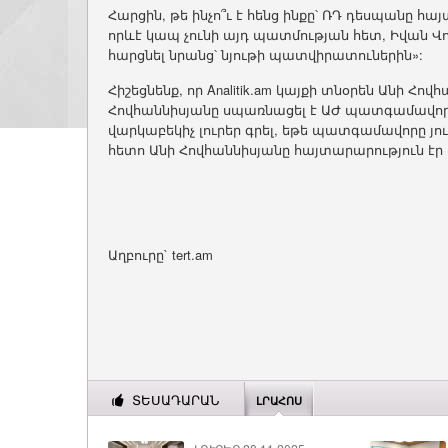
Հարցին, թե ինչո՞ւ է հենց ինքը՝ ՌԴ դեսպանը հ
որևէ կապ չունի այդ պատմության հետ, Իվան Վո
հարցնել նրանց՝ նյութի պատվիրատուներին»:
Հիշեցնենք, որ Analitik.am կայքի տնօրեն Անի Հ
Հովհաննիսյանը սպառնացել է ԱԺ պատգամավոր
վարկաբեկիչ լուրեր գրել, եթե պատգամավորը յու
հետո Անի Հովհաննիսյանը հայտարարություն էր
Աղբուրը` tert.am
ՏԵՍԱԴԱՐԱՆ
ԼՐԱՀՈՍ