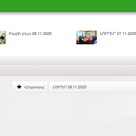
025
ԼՈՒՐԵՐ 26.11.2025
ԼՈՒՐԵՐ 28.11.2025
Հրատապ'