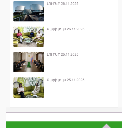
ԼՈՒՐԵՐ 26.11.2025
Բարի լույս 26.11.2025
ԼՈՒՐԵՐ 25.11.2025
Բարի լույս 25.11.2025