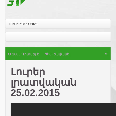
ԼՈՒՐԵՐ 28.11.2025
1605 Դիտվել է
0 Հավանել
Լուրեր
լրատվական
25.02.2015