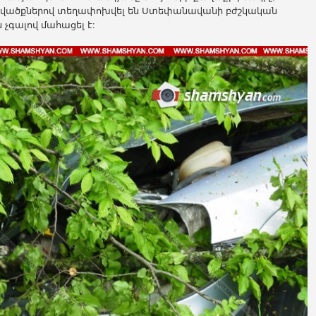
ասվածքներով տեղափոխվել են Ստեփանավանի բժշկական
չգալով մահացել է: