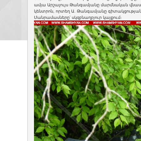
ամյա Արշալույս Թանգամյանը մարմնական վն
կենտրոն, որտեղ Ա. Թանգամյանը գիտակցության 
Մանրամասները՝ սկզբնաղբյուր կայքում։