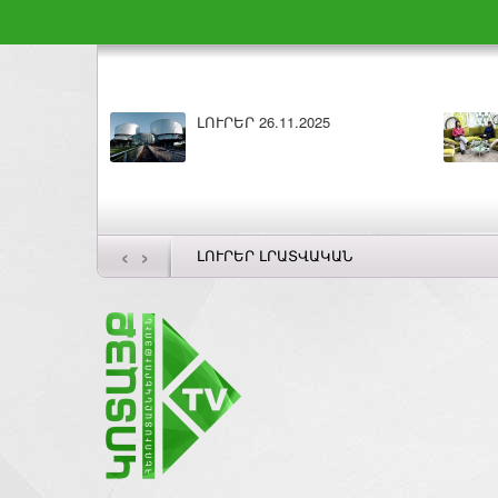
ԼՈՒՐԵՐ 26.11.2025
‹
›
ԼՈՒՐԵՐ ԼՐԱՏՎԱԿԱՆ