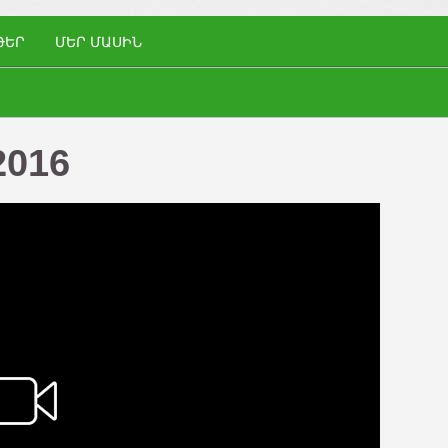
ԹԵՐ
ՄԵՐ ՄԱՍԻՆ
2016