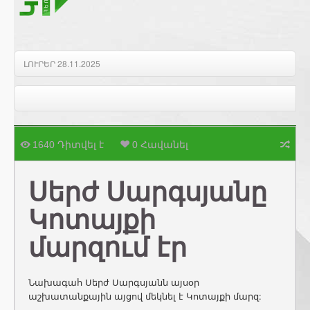
ԼՈՒՐԵՐ 28.11.2025
1640 Դիտվել է
0 Հավանել
Սերժ Սարգսյանը
Կոտայքի
մարզում էր
Նախագահ Սերժ Սարգսյանն այսօր
աշխատանքային այցով մեկնել է Կոտայքի մարզ: