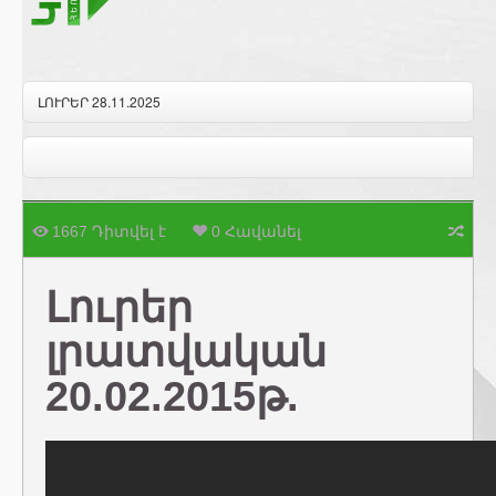
ԼՈՒՐԵՐ 28.11.2025
1667 Դիտվել է
0 Հավանել
Լուրեր
լրատվական
20.02.2015թ.